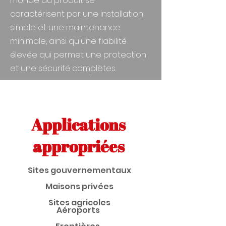
monde du produit se
caractérisent par une installation
simple et une maintenance
minimale, ainsi qu'une fiabilité
élevée qui permet une protection
et une sécurité complètes.
Applications
appropriées
Sites gouvernementaux
Maisons privées
Sites agricoles
Aéroports