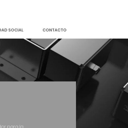
DAD SOCIAL
CONTACTO
dor para la