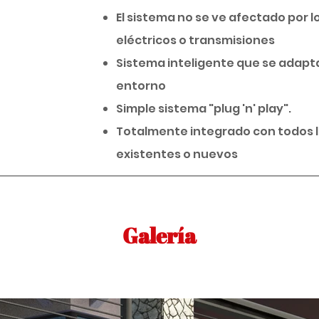
El sistema no se ve afectado por l
eléctricos o transmisiones
Sistema inteligente que se adapta
entorno
Simple sistema "plug 'n' play".
Totalmente integrado con todos l
existentes o nuevos
Galería