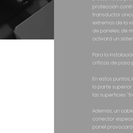
protección contra
transductor únic
extremos de la va
de paneles, de mo
activará un siste
Para la instalaci
críticas de paso
En estos puntos, 
la parte superio
las superficies 
Además, un cable 
conector especial
panel provocará 