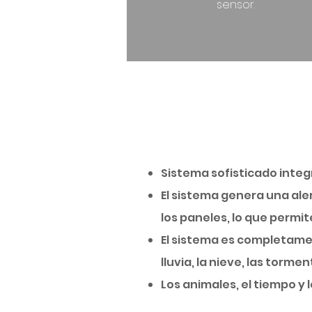
sensor.
Sistema sofisticado integ
El sistema genera una ale
los paneles, lo que permi
El sistema es completame
lluvia, la nieve, las torme
Los animales, el tiempo 