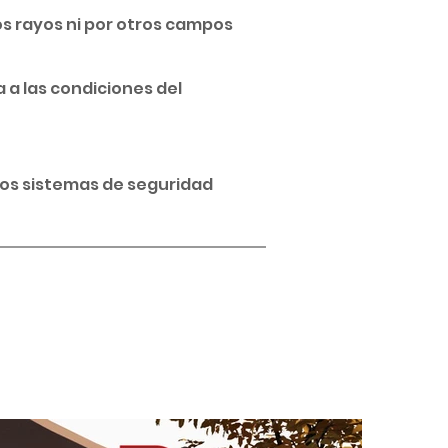
os rayos ni por otros campos
 a las condiciones del
os sistemas de seguridad