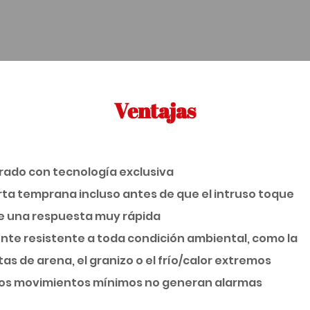
Ventajas
rado con tecnología exclusiva
rta temprana incluso antes de que el intruso toque
te una respuesta muy rápida
nte resistente a toda condición ambiental, como la
ntas de arena, el granizo o el frío/calor extremos
y los movimientos mínimos no generan alarmas