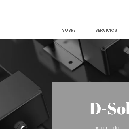
SOBRE
SERVICIOS
D-So
El sistema de pr