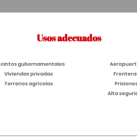
Usos adecuados
ecintos gubernamentales
Aeropuert
Viviendas privadas
Frontera
Terrenos agrícolas
Prisione
Alta segur