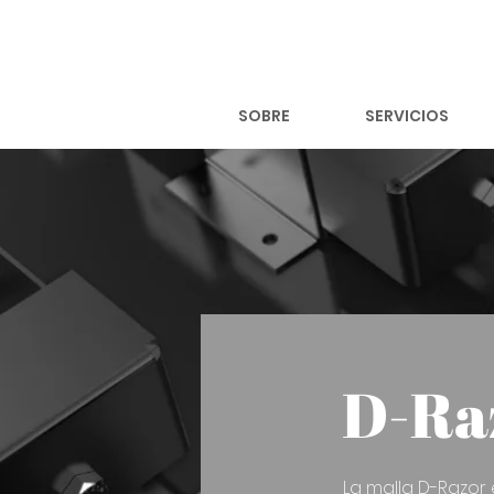
SOBRE
SERVICIOS
D-Ra
La malla D-Razor