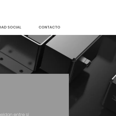
DAD SOCIAL
CONTACTO
eldan entre sí