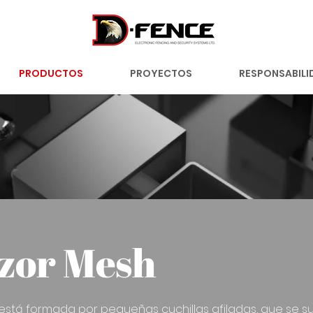
PRODUCTOS
PROYECTOS
RESPONSABILI
zor Mesh
 está formada por pequeñas cuchillas afiladas, que se su